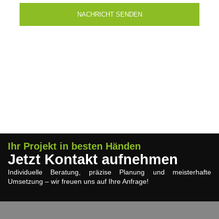
NACHRICHT SENDEN
Ihr Projekt in besten Händen
Jetzt Kontakt aufnehmen
Individuelle Beratung, präzise Planung und meisterhafte
Umsetzung – wir freuen uns auf Ihre Anfrage!