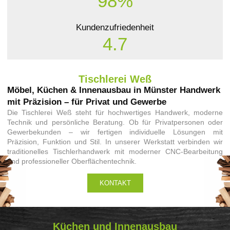
98%
Kundenzufriedenheit
4.7
Tischlerei Weß
Möbel, Küchen & Innenausbau in Münster Handwerk
mit Präzision – für Privat und Gewerbe
Die Tischlerei Weß steht für hochwertiges Handwerk, moderne
Technik und persönliche Beratung. Ob für Privatpersonen oder
Gewerbekunden – wir fertigen individuelle Lösungen mit
Präzision, Funktion und Stil. In unserer Werkstatt verbinden wir
traditionelles Tischlerhandwerk mit moderner CNC-Bearbeitung
und professioneller Oberflächentechnik.
KONTAKT
Küchen und Innenausbau