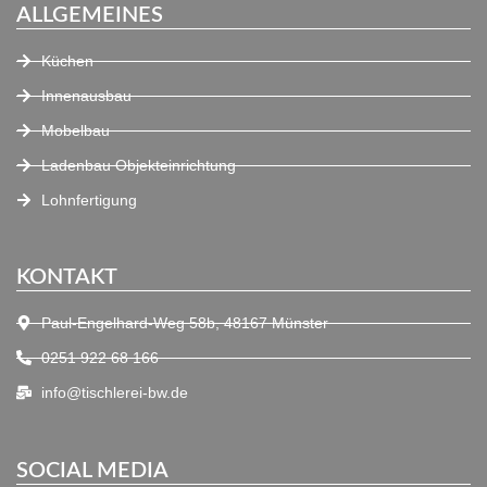
ALLGEMEINES
Küchen
Innenausbau
Mobelbau
Ladenbau Objekteinrichtung
Lohnfertigung
KONTAKT
Paul-Engelhard-Weg 58b, 48167 Münster
0251 922 68 166
info@tischlerei-bw.de
SOCIAL MEDIA